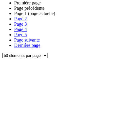
Première page
Page précédente
Page
1
(page actuelle)
Page
2
Page
3
Page
4
Page
5
Page suivante
Dernière page