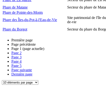
Phare de Matane
Secteur du phare de Mata
Phare de Pointe-des-Monts
Site patrimonial de l'île d
Phare des Îles-du-Pot-à-l'Eau-de-Vie
de-vie
Phare du Borgot
Secteur du phare du Borg
Première page
Page précédente
Page
1
(page actuelle)
Page
2
Page
3
Page
4
Page
5
Page suivante
Dernière page