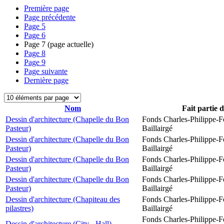
Première page
Page précédente
Page
5
Page
6
Page
7
(page actuelle)
Page
8
Page
9
Page suivante
Dernière page
Nom
Fait partie 
Dessin d'architecture (Chapelle du Bon
Fonds Charles-Philippe-F
Pasteur)
Baillairgé
Dessin d'architecture (Chapelle du Bon
Fonds Charles-Philippe-F
Pasteur)
Baillairgé
Dessin d'architecture (Chapelle du Bon
Fonds Charles-Philippe-F
Pasteur)
Baillairgé
Dessin d'architecture (Chapelle du Bon
Fonds Charles-Philippe-F
Pasteur)
Baillairgé
Dessin d'architecture (Chapiteau des
Fonds Charles-Philippe-F
pilastres)
Baillairgé
Fonds Charles-Philippe-F
Dessin d'architecture (City - Hall)