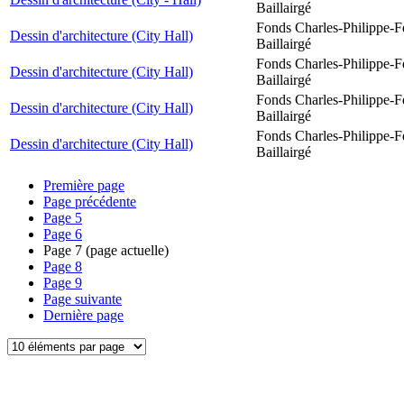
Baillairgé
Fonds Charles-Philippe-F
Dessin d'architecture (City Hall)
Baillairgé
Fonds Charles-Philippe-F
Dessin d'architecture (City Hall)
Baillairgé
Fonds Charles-Philippe-F
Dessin d'architecture (City Hall)
Baillairgé
Fonds Charles-Philippe-F
Dessin d'architecture (City Hall)
Baillairgé
Première page
Page précédente
Page
5
Page
6
Page
7
(page actuelle)
Page
8
Page
9
Page suivante
Dernière page