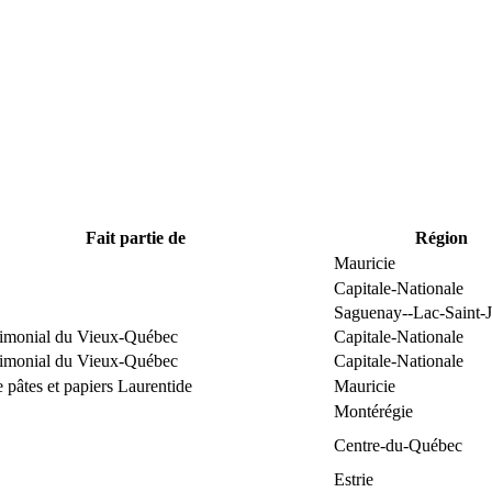
Fait partie de
Région
Mauricie
Capitale-Nationale
Saguenay--Lac-Saint-
trimonial du Vieux-Québec
Capitale-Nationale
trimonial du Vieux-Québec
Capitale-Nationale
 pâtes et papiers Laurentide
Mauricie
Montérégie
Centre-du-Québec
Estrie