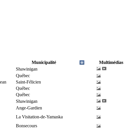
Municipalité
Multimédias
Shawinigan
Québec
Jean
Saint-Félicien
Québec
Québec
Shawinigan
Ange-Gardien
La Visitation-de-Yamaska
Bonsecours