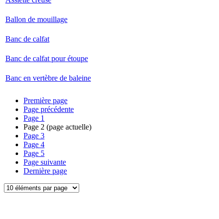
Ballon de mouillage
Banc de calfat
Banc de calfat pour étoupe
Banc en vertèbre de baleine
Première page
Page précédente
Page
1
Page
2
(page actuelle)
Page
3
Page
4
Page
5
Page suivante
Dernière page