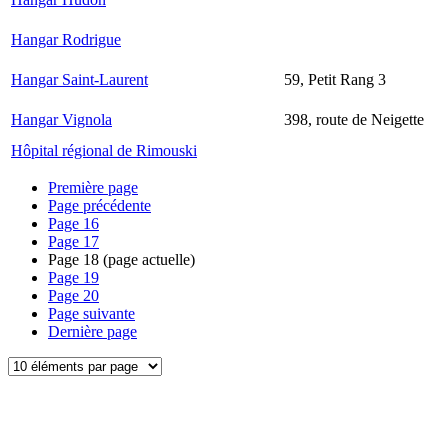
Hangar Rodrigue
Hangar Saint-Laurent
59, Petit Rang 3
Hangar Vignola
398, route de Neigette
Hôpital régional de Rimouski
Première page
Page précédente
Page
16
Page
17
Page
18
(page actuelle)
Page
19
Page
20
Page suivante
Dernière page