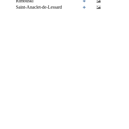
Rimouski
Saint-Anaclet-de-Lessard