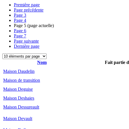
Première page
Page précédente
Page
3
Page
4
Page
5
(page actuelle)
Page
6
Page
7
Page suivante
Dernière page
Nom
Fait partie 
Maison Daudelin
Maison de transition
Maison Deguise
Maison Deshaies
Maison Dessureault
Maison Devault