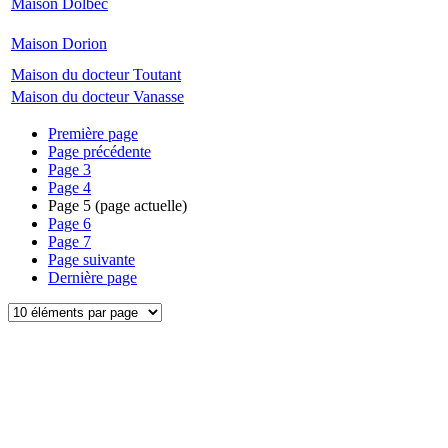
Maison Dolbec
Maison Dorion
Maison du docteur Toutant
Maison du docteur Vanasse
Première page
Page précédente
Page
3
Page
4
Page
5
(page actuelle)
Page
6
Page
7
Page suivante
Dernière page