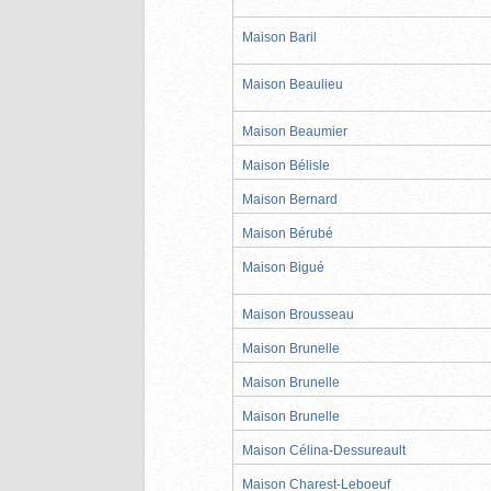
Maison Baril
Maison Beaulieu
Maison Beaumier
Maison Bélisle
Maison Bernard
Maison Bérubé
Maison Bigué
Maison Brousseau
Maison Brunelle
Maison Brunelle
Maison Brunelle
Maison Célina-Dessureault
Maison Charest-Leboeuf