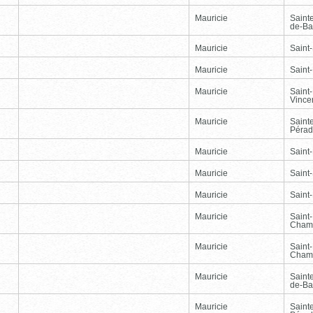
Mauricie
Saint
de-Ba
Mauricie
Saint-
Mauricie
Saint
Mauricie
Saint
Vince
Mauricie
Saint
Péra
Mauricie
Saint
Mauricie
Saint-
Mauricie
Saint
Mauricie
Saint
Cham
Mauricie
Saint
Cham
Mauricie
Saint
de-Ba
Mauricie
Saint