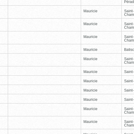
Péra
Mauricie
Saint
Cham
Mauricie
Saint
Cham
Mauricie
Saint
Cham
Mauricie
Batis
Mauricie
Saint
Cham
Mauricie
Saint-
Mauricie
Saint
Mauricie
Saint
Mauricie
Saint
Mauricie
Saint
Cham
Mauricie
Saint
Cham