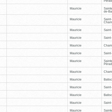
Péra
Mauricie
Saint
de-Ba
Mauricie
Saint
Cham
Mauricie
Saint
Mauricie
Saint-
Mauricie
Cham
Mauricie
Saint
Mauricie
Saint
Péra
Mauricie
Cham
Mauricie
Batis
Mauricie
Saint
Mauricie
Batis
Mauricie
Saint-
Mauricie
Saint