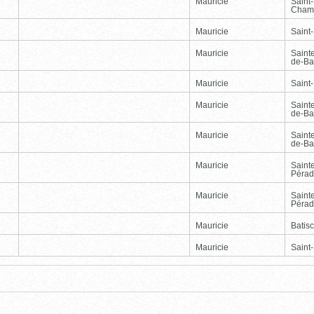
Mauricie
Saint
Cham
Mauricie
Saint-
Mauricie
Saint
de-Ba
Mauricie
Saint
Mauricie
Saint
de-Ba
Mauricie
Saint
de-Ba
Mauricie
Saint
Péra
Mauricie
Saint
Péra
Mauricie
Batis
Mauricie
Saint
Page
Dernière