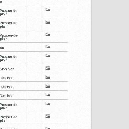
de
-Prosper-de-
plain
-Prosper-de-
plain
-Prosper-de-
plain
can
-Prosper-de-
plain
Stanislas
-Narcisse
-Narcisse
-Narcisse
-Prosper-de-
plain
-Prosper-de-
plain