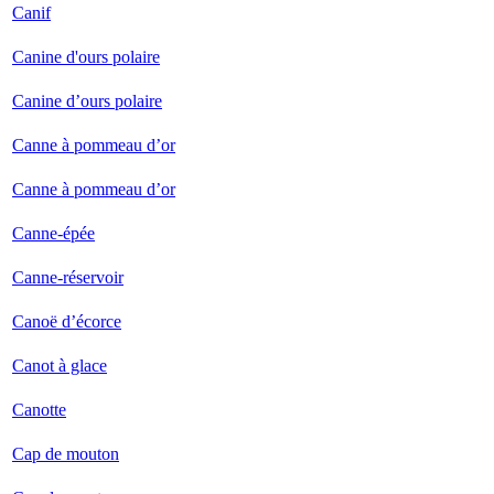
Canif
Canine d'ours polaire
Canine d’ours polaire
Canne à pommeau d’or
Canne à pommeau d’or
Canne-épée
Canne-réservoir
Canoë d’écorce
Canot à glace
Canotte
Cap de mouton