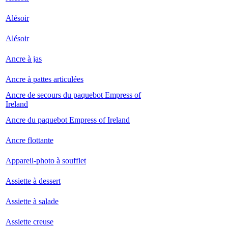
Alésoir
Alésoir
Ancre à jas
Ancre à pattes articulées
Ancre de secours du paquebot Empress of
Ireland
Ancre du paquebot Empress of Ireland
Ancre flottante
Appareil-photo à soufflet
Assiette à dessert
Assiette à salade
Assiette creuse