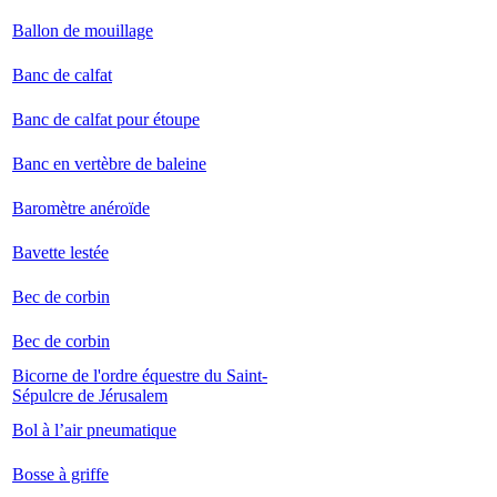
Ballon de mouillage
Banc de calfat
Banc de calfat pour étoupe
Banc en vertèbre de baleine
Baromètre anéroïde
Bavette lestée
Bec de corbin
Bec de corbin
Bicorne de l'ordre équestre du Saint-
Sépulcre de Jérusalem
Bol à l’air pneumatique
Bosse à griffe