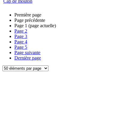
Cap de mouton
Première page
Page précédente
Page
1
(page actuelle)
Page
2
Page
3
Page
4
Page
5
Page suivante
Dernière page