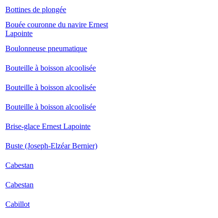
Bottines de plongée
Bouée couronne du navire Ernest
Lapointe
Boulonneuse pneumatique
Bouteille à boisson alcoolisée
Bouteille à boisson alcoolisée
Bouteille à boisson alcoolisée
Brise-glace Ernest Lapointe
Buste (Joseph-Elzéar Bernier)
Cabestan
Cabestan
Cabillot