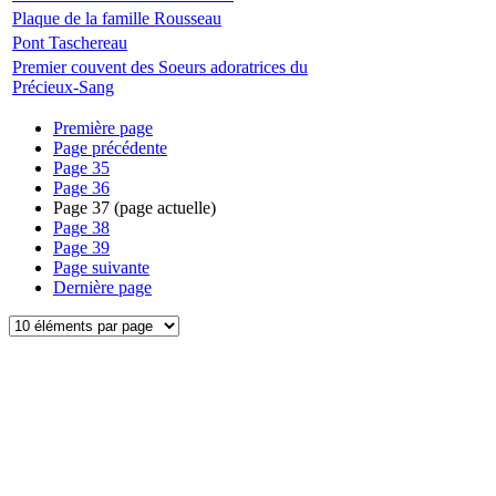
Plaque de la famille Rousseau
Pont Taschereau
Premier couvent des Soeurs adoratrices du
Précieux-Sang
Première page
Page précédente
Page
35
Page
36
Page
37
(page actuelle)
Page
38
Page
39
Page suivante
Dernière page