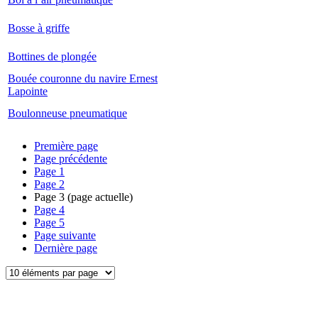
Bosse à griffe
Bottines de plongée
Bouée couronne du navire Ernest
Lapointe
Boulonneuse pneumatique
Première page
Page précédente
Page
1
Page
2
Page
3
(page actuelle)
Page
4
Page
5
Page suivante
Dernière page