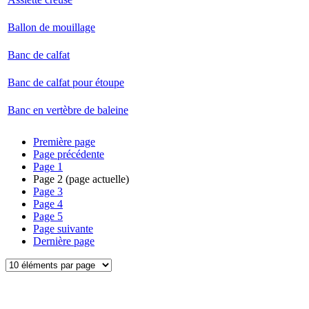
Ballon de mouillage
Banc de calfat
Banc de calfat pour étoupe
Banc en vertèbre de baleine
Première page
Page précédente
Page
1
Page
2
(page actuelle)
Page
3
Page
4
Page
5
Page suivante
Dernière page