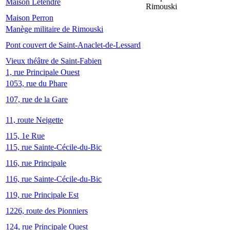
Maison Letendre
Rimouski
Maison Perron
Manège militaire de Rimouski
Pont couvert de Saint-Anaclet-de-Lessard
Vieux théâtre de Saint-Fabien
1, rue Principale Ouest
1053, rue du Phare
107, rue de la Gare
11, route Neigette
115, 1e Rue
115, rue Sainte-Cécile-du-Bic
116, rue Principale
116, rue Sainte-Cécile-du-Bic
119, rue Principale Est
1226, route des Pionniers
124, rue Principale Ouest