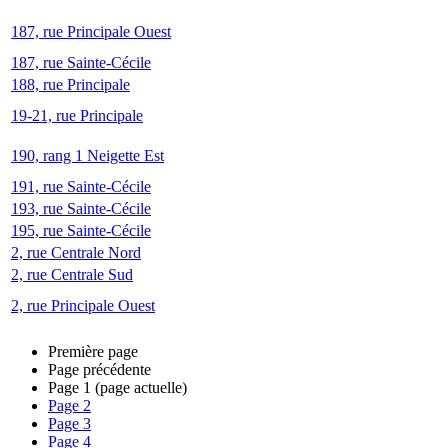
187, rue Principale Ouest
187, rue Sainte-Cécile
188, rue Principale
19-21, rue Principale
190, rang 1 Neigette Est
191, rue Sainte-Cécile
193, rue Sainte-Cécile
195, rue Sainte-Cécile
2, rue Centrale Nord
2, rue Centrale Sud
2, rue Principale Ouest
Première page
Page précédente
Page
1
(page actuelle)
Page
2
Page
3
Page
4