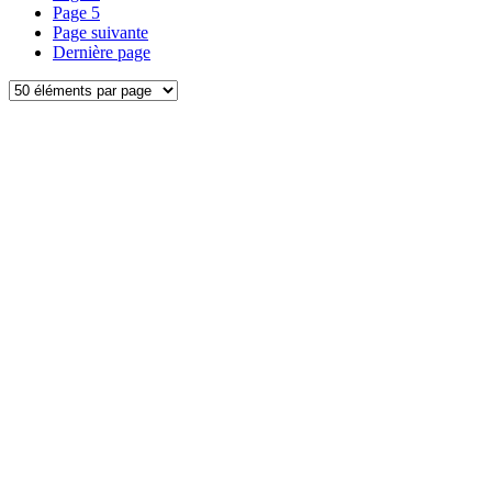
Page
5
Page suivante
Dernière page