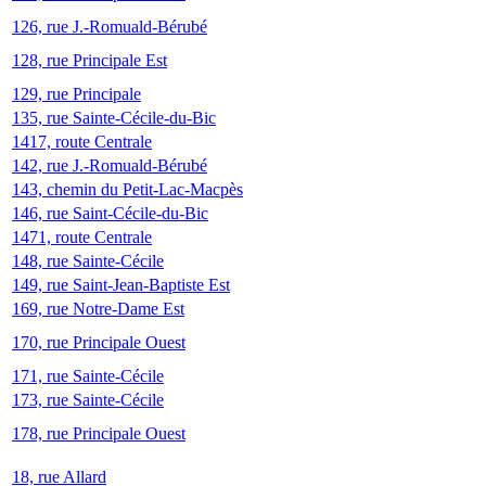
126, rue J.-Romuald-Bérubé
128, rue Principale Est
129, rue Principale
135, rue Sainte-Cécile-du-Bic
1417, route Centrale
142, rue J.-Romuald-Bérubé
143, chemin du Petit-Lac-Macpès
146, rue Saint-Cécile-du-Bic
1471, route Centrale
148, rue Sainte-Cécile
149, rue Saint-Jean-Baptiste Est
169, rue Notre-Dame Est
170, rue Principale Ouest
171, rue Sainte-Cécile
173, rue Sainte-Cécile
178, rue Principale Ouest
18, rue Allard