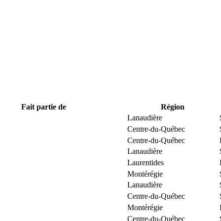
Fait partie de
Région
Lanaudière
Centre-du-Québec
Centre-du-Québec
Lanaudière
Laurentides
Montérégie
Lanaudière
Centre-du-Québec
Montérégie
Centre-du-Québec