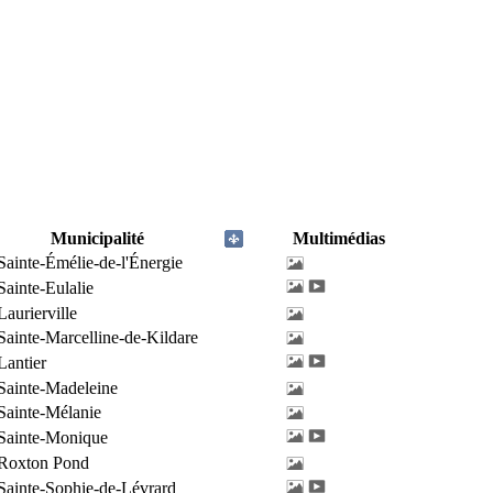
Municipalité
Multimédias
Sainte-Émélie-de-l'Énergie
Sainte-Eulalie
Laurierville
Sainte-Marcelline-de-Kildare
Lantier
Sainte-Madeleine
Sainte-Mélanie
Sainte-Monique
Roxton Pond
Sainte-Sophie-de-Lévrard