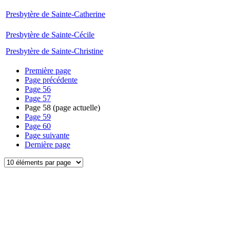
Presbytère de Sainte-Catherine
Presbytère de Sainte-Cécile
Presbytère de Sainte-Christine
Première page
Page précédente
Page
56
Page
57
Page
58
(page actuelle)
Page
59
Page
60
Page suivante
Dernière page