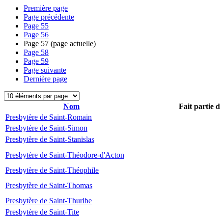
Première page
Page précédente
Page
55
Page
56
Page
57
(page actuelle)
Page
58
Page
59
Page suivante
Dernière page
Nom
Fait partie 
Presbytère de Saint-Romain
Presbytère de Saint-Simon
Presbytère de Saint-Stanislas
Presbytère de Saint-Théodore-d'Acton
Presbytère de Saint-Théophile
Presbytère de Saint-Thomas
Presbytère de Saint-Thuribe
Presbytère de Saint-Tite