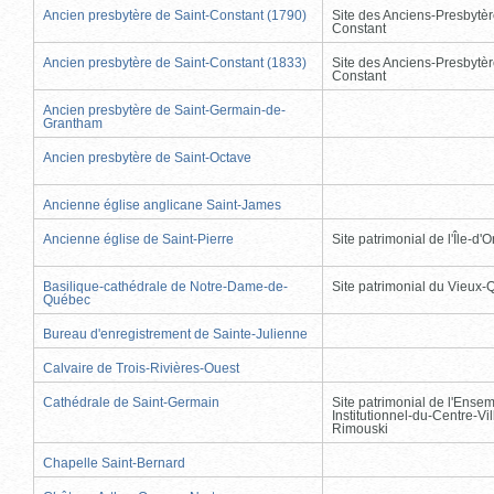
Ancien presbytère de Saint-Constant (1790)
Site des Anciens-Presbytèr
Constant
Ancien presbytère de Saint-Constant (1833)
Site des Anciens-Presbytèr
Constant
Ancien presbytère de Saint-Germain-de-
Grantham
Ancien presbytère de Saint-Octave
Ancienne église anglicane Saint-James
Ancienne église de Saint-Pierre
Site patrimonial de l'Île-d'
Basilique-cathédrale de Notre-Dame-de-
Site patrimonial du Vieux
Québec
Bureau d'enregistrement de Sainte-Julienne
Calvaire de Trois-Rivières-Ouest
Cathédrale de Saint-Germain
Site patrimonial de l'Ense
Institutionnel-du-Centre-Vil
Rimouski
Chapelle Saint-Bernard