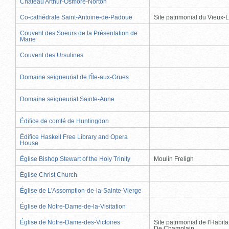
Château Arthur-Osmore-Norton
Co-cathédrale Saint-Antoine-de-Padoue
Site patrimonial du Vieux-
Couvent des Soeurs de la Présentation de
Marie
Couvent des Ursulines
Domaine seigneurial de l'Île-aux-Grues
Domaine seigneurial Sainte-Anne
Édifice de comté de Huntingdon
Édifice Haskell Free Library and Opera
House
Église Bishop Stewart of the Holy Trinity
Moulin Freligh
Église Christ Church
Église de L'Assomption-de-la-Sainte-Vierge
Église de Notre-Dame-de-la-Visitation
Église de Notre-Dame-des-Victoires
Site patrimonial de l'Habit
De Champlain