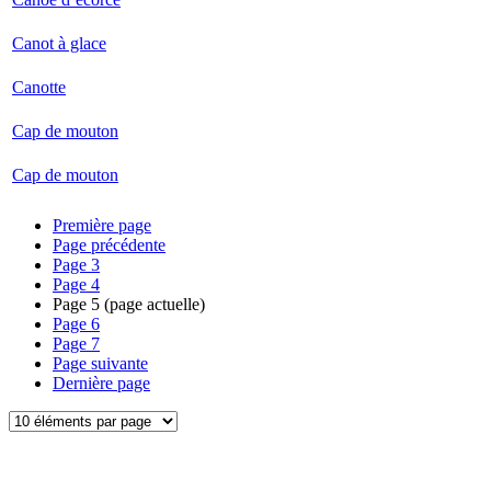
Canot à glace
Canotte
Cap de mouton
Cap de mouton
Première page
Page précédente
Page
3
Page
4
Page
5
(page actuelle)
Page
6
Page
7
Page suivante
Dernière page