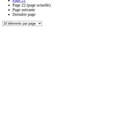
Page
21
Page
22
(page actuelle)
Page suivante
Dernière page