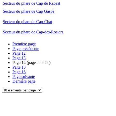
Secteur du phare de Cap de Rabast
Secteur du phare de Cap Gaspé
Secteur du phare de Cap-Chat
Secteur du phare de Cap-des-Rosiers
Première page
Page précédente
Page
12
Page
13
Page
14
(page actuelle)
Page
15
Page
16
Page suivante
Dernière page