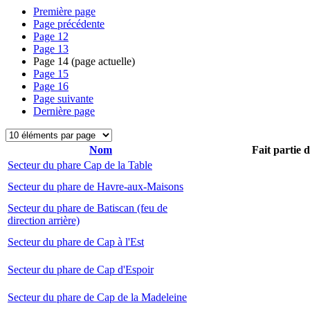
Première page
Page précédente
Page
12
Page
13
Page
14
(page actuelle)
Page
15
Page
16
Page suivante
Dernière page
Nom
Fait partie 
Secteur du phare Cap de la Table
Secteur du phare de Havre-aux-Maisons
Secteur du phare de Batiscan (feu de
direction arrière)
Secteur du phare de Cap à l'Est
Secteur du phare de Cap d'Espoir
Secteur du phare de Cap de la Madeleine