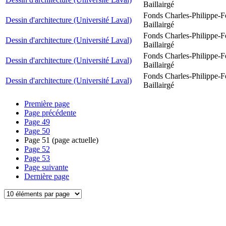
Baillairgé
Fonds Charles-Philippe-F
Dessin d'architecture (Université Laval)
Baillairgé
Fonds Charles-Philippe-F
Dessin d'architecture (Université Laval)
Baillairgé
Fonds Charles-Philippe-F
Dessin d'architecture (Université Laval)
Baillairgé
Fonds Charles-Philippe-F
Dessin d'architecture (Université Laval)
Baillairgé
Première page
Page précédente
Page
49
Page
50
Page
51
(page actuelle)
Page
52
Page
53
Page suivante
Dernière page