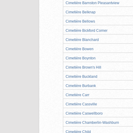
Cimetière Barnston Pleasantview
Cimetière Belknap
Cimetière Bellows
Cimetière Bickford Corner
Cimetière Blanchard
Cimetière Bowen
Cimetière Boynton
Cimetière Brown's Hill
Cimetière Buckland
Cimetière Burbank
Cimetière Carr
Cimetière Cassville
Cimetière Caswellboro
Cimetière Chamberlin-Washburn
Cimetière Child