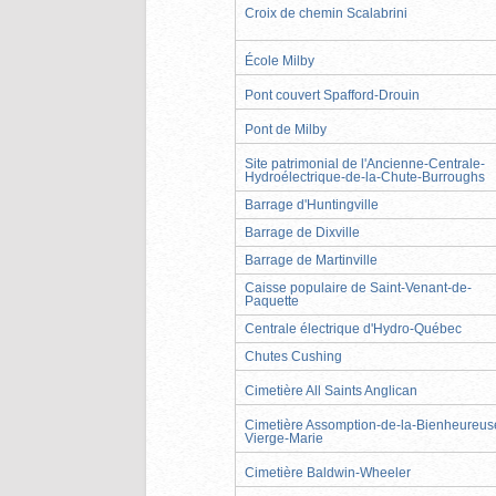
Croix de chemin Scalabrini
École Milby
Pont couvert Spafford-Drouin
Pont de Milby
Site patrimonial de l'Ancienne-Centrale-
Hydroélectrique-de-la-Chute-Burroughs
Barrage d'Huntingville
Barrage de Dixville
Barrage de Martinville
Caisse populaire de Saint-Venant-de-
Paquette
Centrale électrique d'Hydro-Québec
Chutes Cushing
Cimetière All Saints Anglican
Cimetière Assomption-de-la-Bienheureus
Vierge-Marie
Cimetière Baldwin-Wheeler