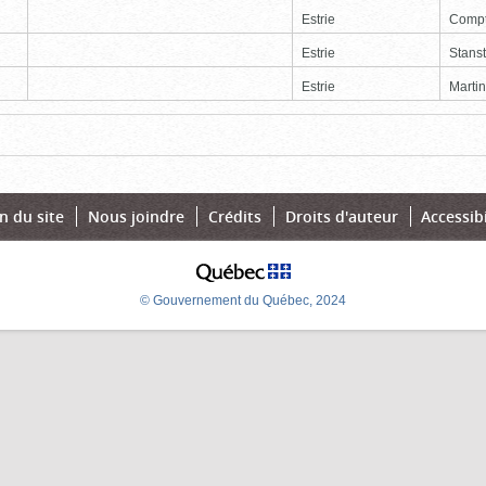
Estrie
Comp
Estrie
Stans
Estrie
Martin
Page
Dernière
n du site
Nous joindre
Crédits
Droits d'auteur
Accessibi
© Gouvernement du Québec, 2024