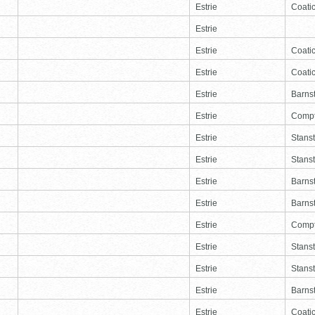
Estrie
Coati
Estrie
Estrie
Coati
Estrie
Coati
Estrie
Barns
Estrie
Comp
Estrie
Stans
Estrie
Stans
Estrie
Barns
Estrie
Barns
Estrie
Comp
Estrie
Stans
Estrie
Stans
Estrie
Barns
Estrie
Coati