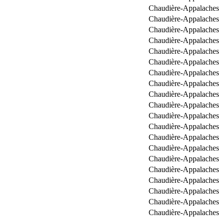
Chaudière-Appalaches
Chaudière-Appalaches
Chaudière-Appalaches
Chaudière-Appalaches
Chaudière-Appalaches
Chaudière-Appalaches
Chaudière-Appalaches
Chaudière-Appalaches
Chaudière-Appalaches
Chaudière-Appalaches
Chaudière-Appalaches
Chaudière-Appalaches
Chaudière-Appalaches
Chaudière-Appalaches
Chaudière-Appalaches
Chaudière-Appalaches
Chaudière-Appalaches
Chaudière-Appalaches
Chaudière-Appalaches
Chaudière-Appalaches