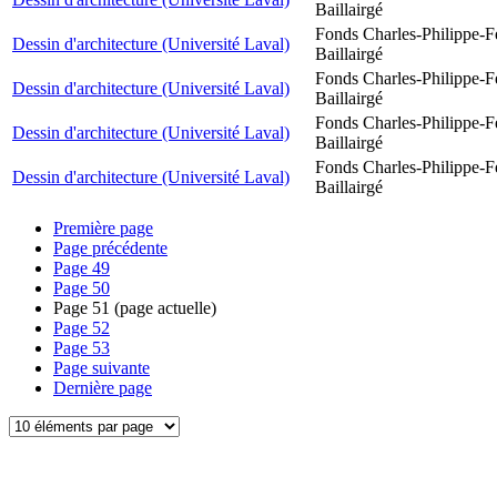
Baillairgé
Fonds Charles-Philippe-F
Dessin d'architecture (Université Laval)
Baillairgé
Fonds Charles-Philippe-F
Dessin d'architecture (Université Laval)
Baillairgé
Fonds Charles-Philippe-F
Dessin d'architecture (Université Laval)
Baillairgé
Fonds Charles-Philippe-F
Dessin d'architecture (Université Laval)
Baillairgé
Première page
Page précédente
Page
49
Page
50
Page
51
(page actuelle)
Page
52
Page
53
Page suivante
Dernière page