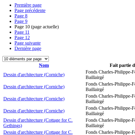
Première page
Page précédente
Page
8
Page
9
Page
10
(page actuelle)
Page
11
Page
12
Page suivante
Dernière page
Nom
Fait partie 
Fonds Charles-Philippe-F
Dessin d'architecture (Corniche)
Baillairgé
Fonds Charles-Philippe-F
Dessin d'architecture (Corniche)
Baillairgé
Fonds Charles-Philippe-F
Dessin d'architecture (Corniche)
Baillairgé
Fonds Charles-Philippe-F
Dessin d'architecture (Corniche)
Baillairgé
Dessin d'architecture (Cottage for C.
Fonds Charles-Philippe-F
Gethings)
Baillairgé
Dessin d'architecture (Cottage for C.
Fonds Charles-Philippe-F