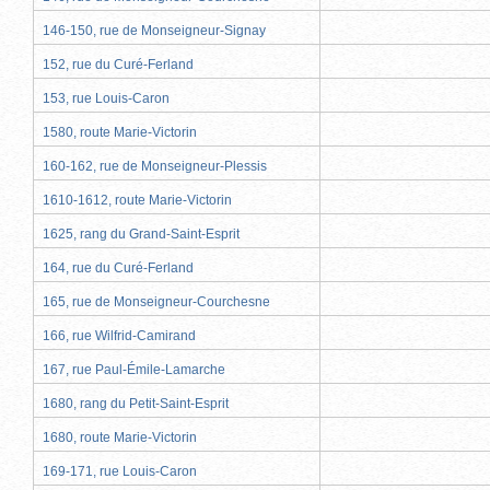
146-150, rue de Monseigneur-Signay
152, rue du Curé-Ferland
153, rue Louis-Caron
1580, route Marie-Victorin
160-162, rue de Monseigneur-Plessis
1610-1612, route Marie-Victorin
1625, rang du Grand-Saint-Esprit
164, rue du Curé-Ferland
165, rue de Monseigneur-Courchesne
166, rue Wilfrid-Camirand
167, rue Paul-Émile-Lamarche
1680, rang du Petit-Saint-Esprit
1680, route Marie-Victorin
169-171, rue Louis-Caron