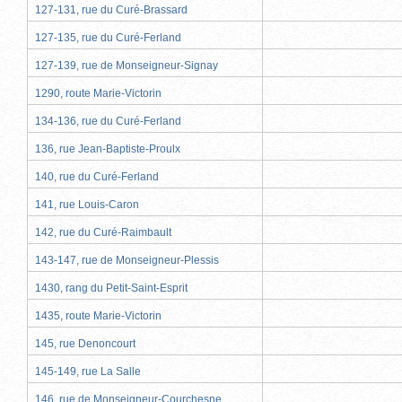
127-131, rue du Curé-Brassard
127-135, rue du Curé-Ferland
127-139, rue de Monseigneur-Signay
1290, route Marie-Victorin
134-136, rue du Curé-Ferland
136, rue Jean-Baptiste-Proulx
140, rue du Curé-Ferland
141, rue Louis-Caron
142, rue du Curé-Raimbault
143-147, rue de Monseigneur-Plessis
1430, rang du Petit-Saint-Esprit
1435, route Marie-Victorin
145, rue Denoncourt
145-149, rue La Salle
146, rue de Monseigneur-Courchesne