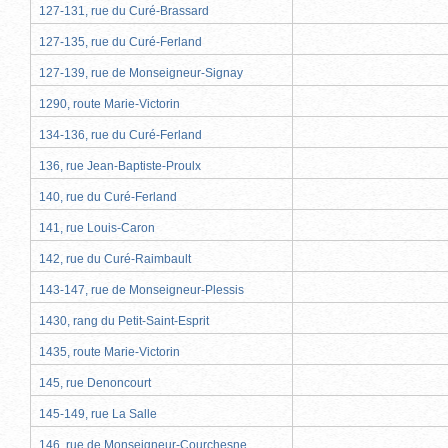
127-131, rue du Curé-Brassard
127-135, rue du Curé-Ferland
127-139, rue de Monseigneur-Signay
1290, route Marie-Victorin
134-136, rue du Curé-Ferland
136, rue Jean-Baptiste-Proulx
140, rue du Curé-Ferland
141, rue Louis-Caron
142, rue du Curé-Raimbault
143-147, rue de Monseigneur-Plessis
1430, rang du Petit-Saint-Esprit
1435, route Marie-Victorin
145, rue Denoncourt
145-149, rue La Salle
146, rue de Monseigneur-Courchesne