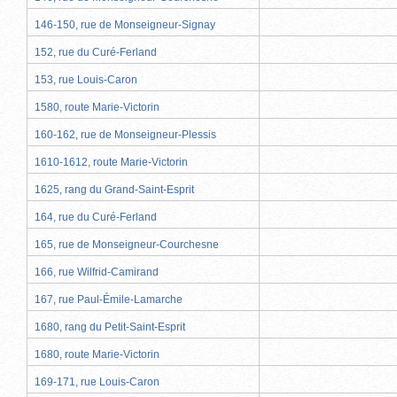
146-150, rue de Monseigneur-Signay
152, rue du Curé-Ferland
153, rue Louis-Caron
1580, route Marie-Victorin
160-162, rue de Monseigneur-Plessis
1610-1612, route Marie-Victorin
1625, rang du Grand-Saint-Esprit
164, rue du Curé-Ferland
165, rue de Monseigneur-Courchesne
166, rue Wilfrid-Camirand
167, rue Paul-Émile-Lamarche
1680, rang du Petit-Saint-Esprit
1680, route Marie-Victorin
169-171, rue Louis-Caron