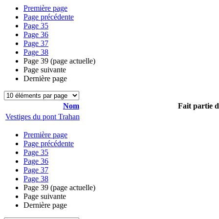
Première page
Page précédente
Page
35
Page
36
Page
37
Page
38
Page
39
(page actuelle)
Page suivante
Dernière page
Nom
Fait partie 
Vestiges du pont Trahan
Première page
Page précédente
Page
35
Page
36
Page
37
Page
38
Page
39
(page actuelle)
Page suivante
Dernière page