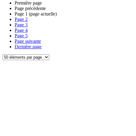
Première page
Page précédente
Page
1
(page actuelle)
Page
2
Page
3
Page
4
Page
5
Page suivante
Dernière page