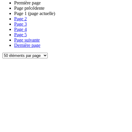
Première page
Page précédente
Page
1
(page actuelle)
Page
2
Page
3
Page
4
Page
5
Page suivante
Dernière page