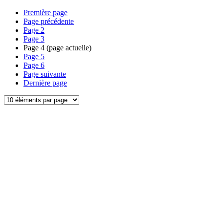
Première page
Page précédente
Page
2
Page
3
Page
4
(page actuelle)
Page
5
Page
6
Page suivante
Dernière page