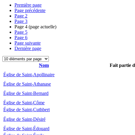
Première page
Page précédente
Page
2
Page
3
Page
4
(page actuelle)
Page
5
Page
6
Page suivante
Dernière page
Nom
Fait partie 
Église de Saint-Apollinaire
Église de Saint-Athanase
Église de Saint-Bernard
Église de Saint-Côme
Église de Saint-Cuthbert
Église de Saint-Désiré
Église de Saint-Édouard