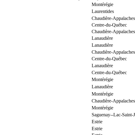
Montérégie
Laurentides
Chaudière-Appalaches
Centre-du-Québec
Chaudière-Appalaches
Lanaudière
Lanaudière
Chaudière-Appalaches
Centre-du-Québec
Lanaudière
Centre-du-Québec
Montérégie
Lanaudière
Montérégie
Chaudière-Appalaches
Montérégie
Saguenay--Lac-Saint-
Estrie
Estrie