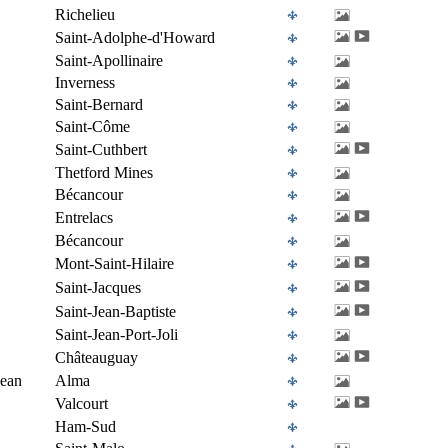
Richelieu
Saint-Adolphe-d'Howard
Saint-Apollinaire
Inverness
Saint-Bernard
Saint-Côme
Saint-Cuthbert
Thetford Mines
Bécancour
Entrelacs
Bécancour
Mont-Saint-Hilaire
Saint-Jacques
Saint-Jean-Baptiste
Saint-Jean-Port-Joli
Châteauguay
Jean
Alma
Valcourt
Ham-Sud