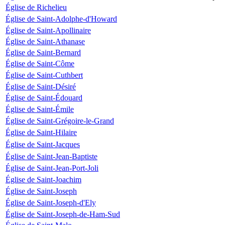
Église de Richelieu
Église de Saint-Adolphe-d'Howard
Église de Saint-Apollinaire
Église de Saint-Athanase
Église de Saint-Bernard
Église de Saint-Côme
Église de Saint-Cuthbert
Église de Saint-Désiré
Église de Saint-Édouard
Église de Saint-Émile
Église de Saint-Grégoire-le-Grand
Église de Saint-Hilaire
Église de Saint-Jacques
Église de Saint-Jean-Baptiste
Église de Saint-Jean-Port-Joli
Église de Saint-Joachim
Église de Saint-Joseph
Église de Saint-Joseph-d'Ely
Église de Saint-Joseph-de-Ham-Sud