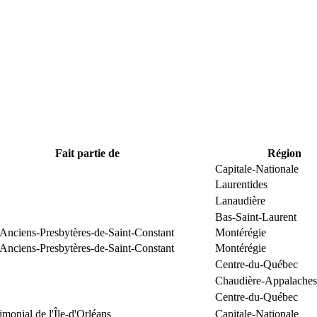
Fait partie de
Région
Capitale-Nationale
Laurentides
Lanaudière
Bas-Saint-Laurent
 Anciens-Presbytères-de-Saint-Constant
Montérégie
 Anciens-Presbytères-de-Saint-Constant
Montérégie
Centre-du-Québec
Chaudière-Appalaches
Centre-du-Québec
rimonial de l'Île-d'Orléans
Capitale-Nationale