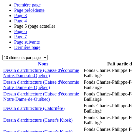
Première page
Page précédente
Page
3
Page
4
Page
5
(page actuelle)
Page
6
Page
7
Page suivante
Dernière page
Nom
Fait partie 
Dessin d'architecture (Caisse d'économie
Fonds Charles-Philippe-F
Notre-Dame-de-Québec)
Baillairgé
Dessin d'architecture (Caisse d'économie
Fonds Charles-Philippe-F
Notre-Dame-de-Québec)
Baillairgé
Dessin d'architecture (Caisse d'économie
Fonds Charles-Philippe-F
Notre-Dame-de-Québec)
Baillairgé
Fonds Charles-Philippe-F
Dessin d'architecture (Calorifère)
Baillairgé
Fonds Charles-Philippe-F
Dessin d'architecture (Carter's Kiosk)
Baillairgé
Fonds Charles-Philippe-F
Dessin d'architecture (Carter's Kiosk)