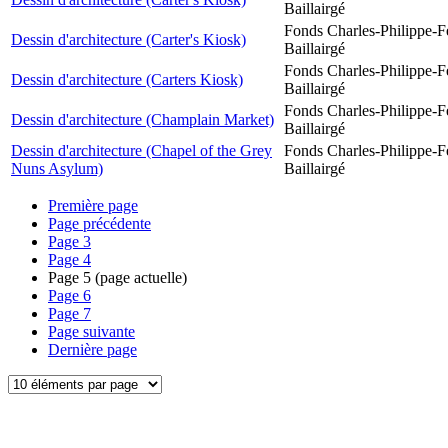
Baillairgé
Fonds Charles-Philippe-F
Dessin d'architecture (Carter's Kiosk)
Baillairgé
Fonds Charles-Philippe-F
Dessin d'architecture (Carters Kiosk)
Baillairgé
Fonds Charles-Philippe-F
Dessin d'architecture (Champlain Market)
Baillairgé
Dessin d'architecture (Chapel of the Grey
Fonds Charles-Philippe-F
Nuns Asylum)
Baillairgé
Première page
Page précédente
Page
3
Page
4
Page
5
(page actuelle)
Page
6
Page
7
Page suivante
Dernière page