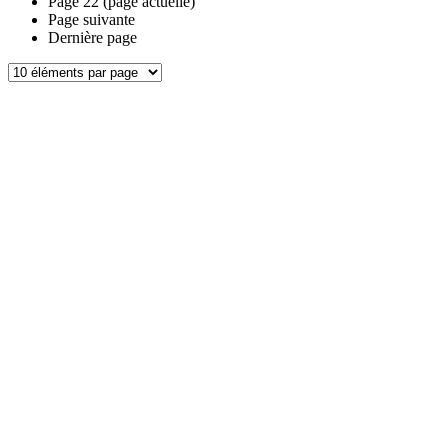
Page
22
(page actuelle)
Page suivante
Dernière page