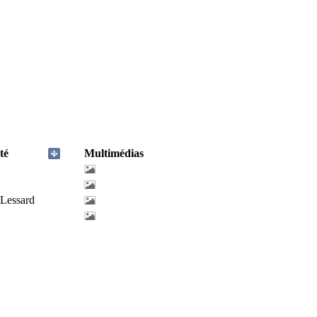
té
Multimédias
-Lessard