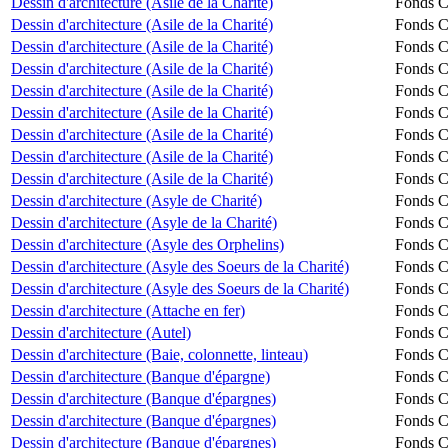
Dessin d'architecture (Asile de la Charité)
Fonds Ch
Dessin d'architecture (Asile de la Charité)
Fonds Ch
Dessin d'architecture (Asile de la Charité)
Fonds Ch
Dessin d'architecture (Asile de la Charité)
Fonds Ch
Dessin d'architecture (Asile de la Charité)
Fonds Ch
Dessin d'architecture (Asile de la Charité)
Fonds Ch
Dessin d'architecture (Asile de la Charité)
Fonds Ch
Dessin d'architecture (Asile de la Charité)
Fonds Ch
Dessin d'architecture (Asile de la Charité)
Fonds Ch
Dessin d'architecture (Asyle de Charité)
Fonds Ch
Dessin d'architecture (Asyle de la Charité)
Fonds Ch
Dessin d'architecture (Asyle des Orphelins)
Fonds Ch
Dessin d'architecture (Asyle des Soeurs de la Charité)
Fonds Ch
Dessin d'architecture (Asyle des Soeurs de la Charité)
Fonds Ch
Dessin d'architecture (Attache en fer)
Fonds Ch
Dessin d'architecture (Autel)
Fonds Ch
Dessin d'architecture (Baie, colonnette, linteau)
Fonds Ch
Dessin d'architecture (Banque d'épargne)
Fonds Ch
Dessin d'architecture (Banque d'épargnes)
Fonds Ch
Dessin d'architecture (Banque d'épargnes)
Fonds Ch
Dessin d'architecture (Banque d'épargnes)
Fonds Ch