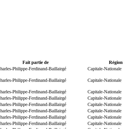
Fait partie de
Région
arles-Philippe-Ferdinand-Baillairgé
Capitale-Nationale
arles-Philippe-Ferdinand-Baillairgé
Capitale-Nationale
arles-Philippe-Ferdinand-Baillairgé
Capitale-Nationale
arles-Philippe-Ferdinand-Baillairgé
Capitale-Nationale
arles-Philippe-Ferdinand-Baillairgé
Capitale-Nationale
arles-Philippe-Ferdinand-Baillairgé
Capitale-Nationale
arles-Philippe-Ferdinand-Baillairgé
Capitale-Nationale
arles-Philippe-Ferdinand-Baillairgé
Capitale-Nationale