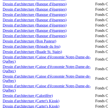
Dessin d'architecture (Banque d'épargnes)
Fonds Ch
Dessin d'architecture (Banque d'épargnes)
Fonds Ch
Dessin d'architecture (Banque d'épargnes)
Fonds Ch
Dessin d'architecture (Banque d'épargnes)
Fonds Ch
Dessin d'architecture (Banque d'épargnes)
Fonds Ch
Dessin d'architecture (Banque d'épargnes)
Fonds Ch
Dessin d'architecture (Banque d'épargnes)
Fonds Ch
Dessin d'architecture (Bon Pasteur)
Fonds Ch
Dessin d'architecture (Brigade du feu)
Fonds Ch
Dessin d'architecture (Buade St. Stairs)
Fonds Ch
Dessin d'architecture (Caisse d'économie Notre-Dame-de-
Fonds Ch
Québec)
Dessin d'architecture (Caisse d'économie Notre-Dame-de-
Fonds Ch
Québec)
Dessin d'architecture (Caisse d'économie Notre-Dame-de-
Fonds Ch
Québec)
Dessin d'architecture (Caisse d'économie Notre-Dame-de-
Fonds Ch
Québec)
Dessin d'architecture (Calorifère)
Fonds Ch
Dessin d'architecture (Carter's Kiosk)
Fonds Ch
Dessin d'architecture (Carter's Kiosk)
Fonds Ch