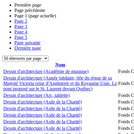
Première page
Page précédente
Page
1
(page actuelle)
Page
2
Page
3
Page
4
Page
5
Page suivante
Dernière page
Nom
Dessin d'architecture (Académie de musique)
Fonds Ch
Dessin d'architecture (Année jubilaire, 60e du règne de sa
Majesté Victoria reine d'Angleterre et du Royaume Unie. Le
Fonds Ch
pont proposé sur le St. Laurent devant Québec)
Dessin d'architecture (Arc, tablette)
Fonds Ch
Dessin d'architecture (Asile de la Charité)
Fonds Ch
Dessin d'architecture (Asile de la Charité)
Fonds Ch
Dessin d'architecture (Asile de la Charité)
Fonds Ch
Dessin d'architecture (Asile de la Charité)
Fonds Ch
Dessin d'architecture (Asile de la Charité)
Fonds Ch