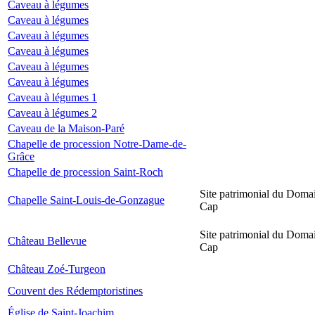
Caveau à légumes
Caveau à légumes
Caveau à légumes
Caveau à légumes
Caveau à légumes
Caveau à légumes
Caveau à légumes 1
Caveau à légumes 2
Caveau de la Maison-Paré
Chapelle de procession Notre-Dame-de-
Grâce
Chapelle de procession Saint-Roch
Site patrimonial du Domai
Chapelle Saint-Louis-de-Gonzague
Cap
Site patrimonial du Domai
Château Bellevue
Cap
Château Zoé-Turgeon
Couvent des Rédemptoristines
Église de Saint-Joachim