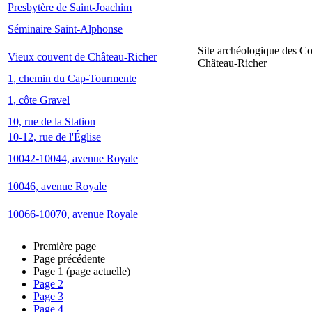
Presbytère de Saint-Joachim
Séminaire Saint-Alphonse
Site archéologique des C
Vieux couvent de Château-Richer
Château-Richer
1, chemin du Cap-Tourmente
1, côte Gravel
10, rue de la Station
10-12, rue de l'Église
10042-10044, avenue Royale
10046, avenue Royale
10066-10070, avenue Royale
Première page
Page précédente
Page
1
(page actuelle)
Page
2
Page
3
Page
4