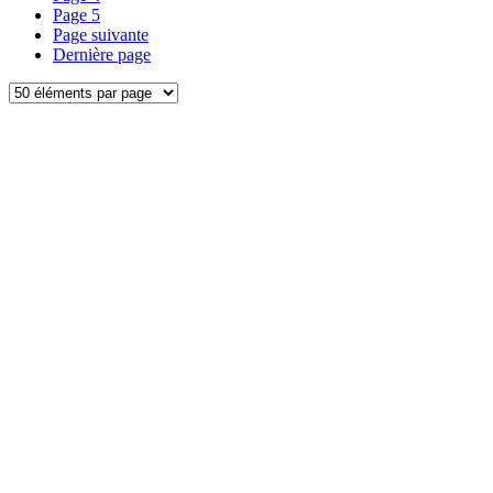
Page
5
Page suivante
Dernière page