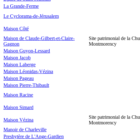
La Grande-Ferme
Le Cyclorama-de-Jérusalem
Maison Côté
Maison de Claude-Gilbert-et-Claire-
Site patrimonial de la Chu
Gagnon
Montmorency
Maison Guyon-Lessard
Maison Jacob
Maison Laberge
Maison Léonidas-Vézina
Maison Pageau
Maison Pierre-Thibault
Maison Racine
Maison Simard
Site patrimonial de la Chu
Maison Vézina
Montmorency
Manoir de Charleville
Presbytère de L'Ange-Gardien