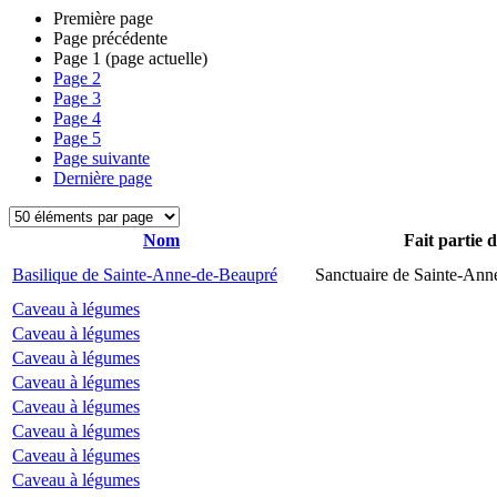
Première page
Page précédente
Page
1
(page actuelle)
Page
2
Page
3
Page
4
Page
5
Page suivante
Dernière page
Nom
Fait partie 
Basilique de Sainte-Anne-de-Beaupré
Sanctuaire de Sainte-Ann
Caveau à légumes
Caveau à légumes
Caveau à légumes
Caveau à légumes
Caveau à légumes
Caveau à légumes
Caveau à légumes
Caveau à légumes