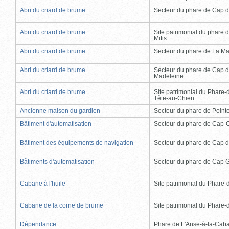
Abri du criard de brume
Secteur du phare de Cap d
Abri du criard de brume
Site patrimonial du phare d
Mitis
Abri du criard de brume
Secteur du phare de La Ma
Abri du criard de brume
Secteur du phare de Cap d
Madeleine
Abri du criard de brume
Site patrimonial du Phare-
Tête-au-Chien
Ancienne maison du gardien
Secteur du phare de Point
Bâtiment d'automatisation
Secteur du phare de Cap-
Bâtiment des équipements de navigation
Secteur du phare de Cap d
Bâtiments d'automatisation
Secteur du phare de Cap 
Cabane à l'huile
Site patrimonial du Phare-de
Cabane de la corne de brume
Site patrimonial du Phare-de
Dépendance
Phare de L'Anse-à-la-Cab