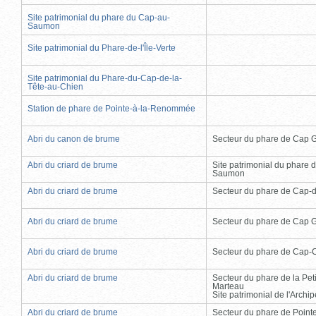
Site patrimonial du phare du Cap-au-
Saumon
Site patrimonial du Phare-de-l'Île-Verte
Site patrimonial du Phare-du-Cap-de-la-
Tête-au-Chien
Station de phare de Pointe-à-la-Renommée
Abri du canon de brume
Secteur du phare de Cap 
Abri du criard de brume
Site patrimonial du phare 
Saumon
Abri du criard de brume
Secteur du phare de Cap-
Abri du criard de brume
Secteur du phare de Cap 
Abri du criard de brume
Secteur du phare de Cap-
Abri du criard de brume
Secteur du phare de la Peti
Marteau
Site patrimonial de l'Arch
Abri du criard de brume
Secteur du phare de Point