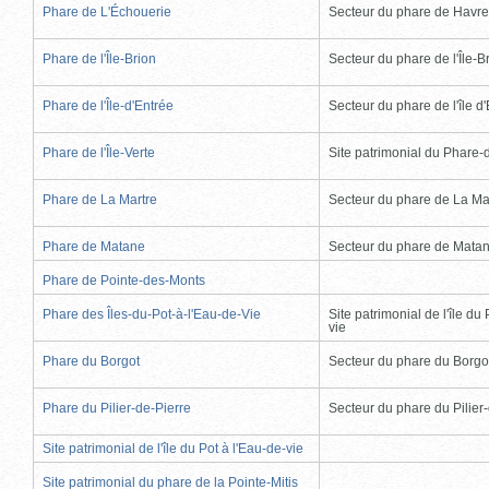
Phare de L'Échouerie
Secteur du phare de Havr
Phare de l'Île-Brion
Secteur du phare de l'Île-B
Phare de l'Île-d'Entrée
Secteur du phare de l'île d
Phare de l'Île-Verte
Site patrimonial du Phare-de
Phare de La Martre
Secteur du phare de La Ma
Phare de Matane
Secteur du phare de Mata
Phare de Pointe-des-Monts
Phare des Îles-du-Pot-à-l'Eau-de-Vie
Site patrimonial de l'île du 
vie
Phare du Borgot
Secteur du phare du Borgo
Phare du Pilier-de-Pierre
Secteur du phare du Pilier
Site patrimonial de l'île du Pot à l'Eau-de-vie
Site patrimonial du phare de la Pointe-Mitis