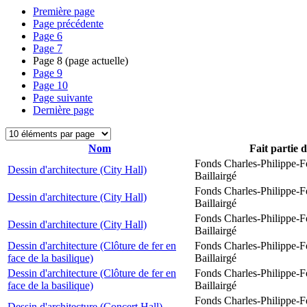
Première page
Page précédente
Page
6
Page
7
Page
8
(page actuelle)
Page
9
Page
10
Page suivante
Dernière page
Nom
Fait partie 
Fonds Charles-Philippe-F
Dessin d'architecture (City Hall)
Baillairgé
Fonds Charles-Philippe-F
Dessin d'architecture (City Hall)
Baillairgé
Fonds Charles-Philippe-F
Dessin d'architecture (City Hall)
Baillairgé
Dessin d'architecture (Clôture de fer en
Fonds Charles-Philippe-F
face de la basilique)
Baillairgé
Dessin d'architecture (Clôture de fer en
Fonds Charles-Philippe-F
face de la basilique)
Baillairgé
Fonds Charles-Philippe-F
Dessin d'architecture (Concert Hall)