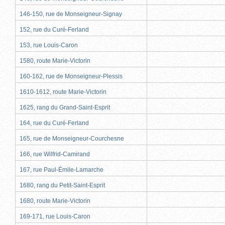
146-150, rue de Monseigneur-Signay
152, rue du Curé-Ferland
153, rue Louis-Caron
1580, route Marie-Victorin
160-162, rue de Monseigneur-Plessis
1610-1612, route Marie-Victorin
1625, rang du Grand-Saint-Esprit
164, rue du Curé-Ferland
165, rue de Monseigneur-Courchesne
166, rue Wilfrid-Camirand
167, rue Paul-Émile-Lamarche
1680, rang du Petit-Saint-Esprit
1680, route Marie-Victorin
169-171, rue Louis-Caron