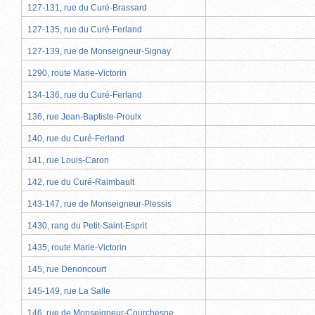
127-131, rue du Curé-Brassard
127-135, rue du Curé-Ferland
127-139, rue de Monseigneur-Signay
1290, route Marie-Victorin
134-136, rue du Curé-Ferland
136, rue Jean-Baptiste-Proulx
140, rue du Curé-Ferland
141, rue Louis-Caron
142, rue du Curé-Raimbault
143-147, rue de Monseigneur-Plessis
1430, rang du Petit-Saint-Esprit
1435, route Marie-Victorin
145, rue Denoncourt
145-149, rue La Salle
146, rue de Monseigneur-Courchesne