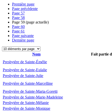
Première page
Page précédente
Page
57
Page
58
Page
59
(page actuelle)
Page
60
Page
61
Page suivante
Dernière page
Nom
Fait partie 
Presbytère de Sainte-Émélie
Presbytère de Sainte-Eulalie
Presbytère de Sainte-Julie
Presbytère de Sainte-Marcelline
Presbytère de Sainte-Maria-Goretti
Presbytère de Sainte-Marie-Madeleine
Presbytère de Sainte-Mélanie
Presbytère de Sainte-Monique