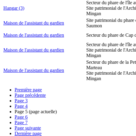
Secteur du phare de l'île 
Hangar (3)
Site patrimonial de l'Arch
Mingan
Site patrimonial du phare
Maison de l'assistant du gardien
Saumon
Maison de l'assistant du gardien
Secteur du phare de Cap 
Secteur du phare de l'île 
Maison de l'assistant du gardien
Site patrimonial de l'Arch
Mingan
Secteur du phare de la Peti
Marteau
Maison de l'assistant du gardien
Site patrimonial de l'Arch
Mingan
Première page
Page précédente
Page
3
Page
4
Page
5
(page actuelle)
Page
6
Page
7
Page suivante
Dernière page