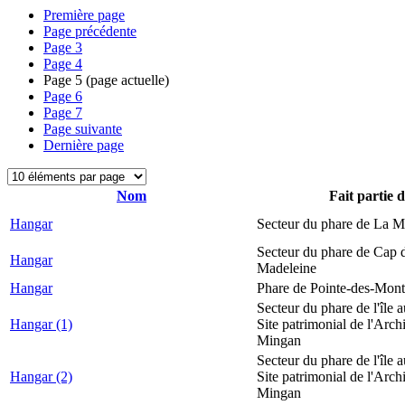
Première page
Page précédente
Page
3
Page
4
Page
5
(page actuelle)
Page
6
Page
7
Page suivante
Dernière page
Nom
Fait partie 
Hangar
Secteur du phare de La M
Secteur du phare de Cap d
Hangar
Madeleine
Hangar
Phare de Pointe-des-Mont
Secteur du phare de l'île 
Hangar (1)
Site patrimonial de l'Arch
Mingan
Secteur du phare de l'île 
Hangar (2)
Site patrimonial de l'Arch
Mingan