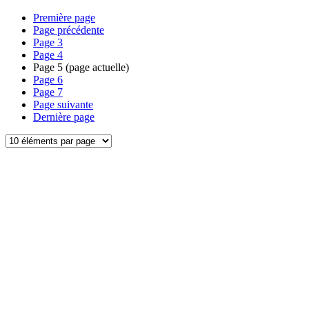
Première page
Page précédente
Page
3
Page
4
Page
5
(page actuelle)
Page
6
Page
7
Page suivante
Dernière page