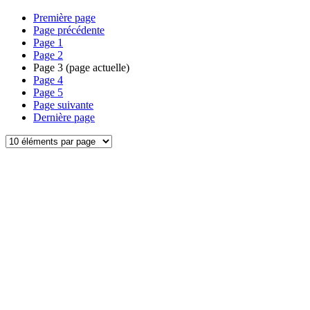
Première page
Page précédente
Page
1
Page
2
Page
3
(page actuelle)
Page
4
Page
5
Page suivante
Dernière page