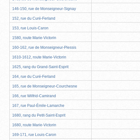
146-150, rue de Monseigneur-Signay
152, rue du Curé-Ferland
153, rue Louis-Caron
1580, route Marie-Victorin
160-162, rue de Monseigneur-Plessis
1610-1612, route Marie-Victorin
1625, rang du Grand-Saint-Esprit
164, rue du Curé-Ferland
165, rue de Monseigneur-Courchesne
166, rue Wilfrid-Camirand
167, rue Paul-Émile-Lamarche
1680, rang du Petit-Saint-Esprit
1680, route Marie-Victorin
169-171, rue Louis-Caron