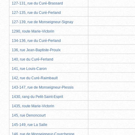
127-131, rue du Curé-Brassard
127-135, rue du Curé-Ferland
127-139, rue de Monseigneur-Signay
1290, route Marie-Victorin
134-136, rue du Curé-Ferland
136, rue Jean-Baptiste-Proulx
140, rue du Curé-Ferland
141, rue Louis-Caron
142, rue du Curé-Raimbault
143-147, rue de Monseigneur-Plessis
1430, rang du Petit-Saint-Esprit
1435, route Marie-Victorin
145, rue Denoncourt
145-149, rue La Salle
146, rue de Monseigneur-Courchesne