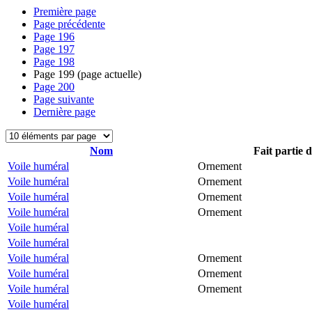
Première page
Page précédente
Page
196
Page
197
Page
198
Page
199
(page actuelle)
Page
200
Page suivante
Dernière page
Nom
Fait partie 
Voile huméral
Ornement
Voile huméral
Ornement
Voile huméral
Ornement
Voile huméral
Ornement
Voile huméral
Voile huméral
Voile huméral
Ornement
Voile huméral
Ornement
Voile huméral
Ornement
Voile huméral