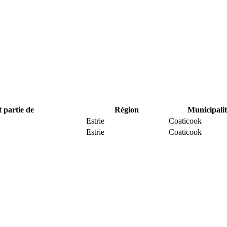
t partie de
Région
Municipalit
Estrie
Coaticook
Estrie
Coaticook