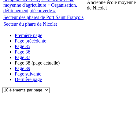
Ancienne école moyenne d
moyenne d'agriculture « Organisation,
de Nicolet
défrichement, découverte »
Secteur des phares de Port-Saint-François
Secteur du phare de Nicolet
Première page
Page précédente
Page
35
Page
36
Page
37
Page
38
(page actuelle)
Page
39
Page suivante
Dernière page