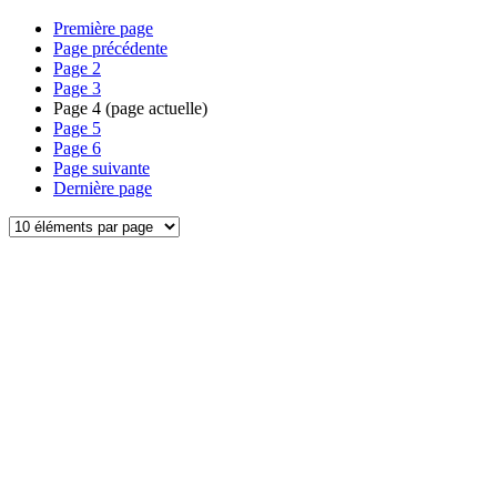
Première page
Page précédente
Page
2
Page
3
Page
4
(page actuelle)
Page
5
Page
6
Page suivante
Dernière page